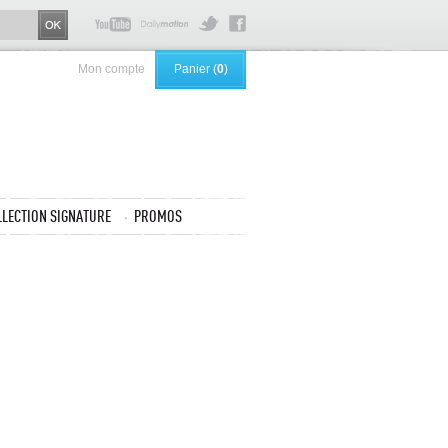
Mon compte
Panier (
0
)
LLECTION SIGNATURE
PROMOS