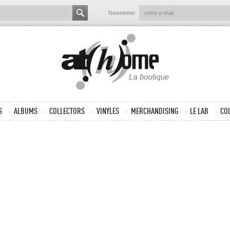
Newsletter
S
ALBUMS
COLLECTORS
VINYLES
MERCHANDISING
LE LAB
CO