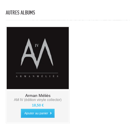
AUTRES ALBUMS
Arman Méliès
AM IV (édition vinyle collector)
18,50 €
Ajouter au panier