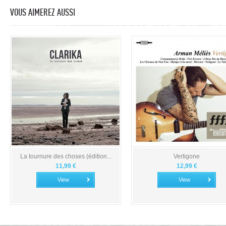
VOUS AIMEREZ AUSSI
La tournure des choses (édition...
Vertigone
11,99 €
12,99 €
View
View